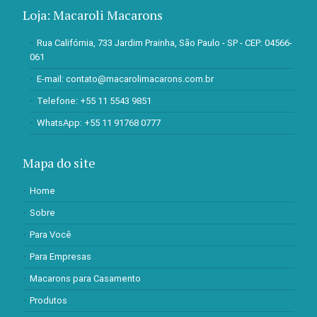
Loja: Macaroli Macarons
Rua Califórnia, 733 Jardim Prainha, São Paulo - SP - CEP: 04566-
061
E-mail:
contato@macarolimacarons.com.br
Telefone:
+55 11 5543 9851
WhatsApp:
+55 11 91768 0777
Mapa do site
Home
Sobre
Para Você
Para Empresas
Macarons para Casamento
Produtos