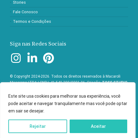
Stories
Fale Conosco
Termos e Condições
Siga nas Redes Sociais
© Copyright 2024-2026. Todos os direitos reservados à Macaroli
Macarons LTDA | CNPJ: 41.549.209/0001-96. Criação:
TOSS STUDIO
Este site usa cookies para melhorar sua experiência, você
pode aceitar e navegar tranquilamente mas você pode optar
em sair se desejar.
Rejeitar
Aceitar