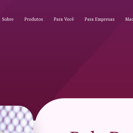
Sobre
Produtos
Para Você
Para Empresas
Mac