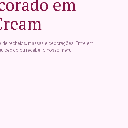
corado em
Cream
de recheios, massas e decorações. Entre em
seu pedido ou receber o nosso menu.